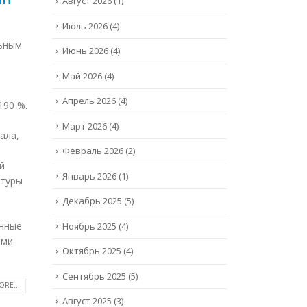
Август 2026
(1)
Июль 2026
(4)
льным
Июнь 2026
(4)
Май 2026
(4)
Апрель 2026
(4)
190 %.
Март 2026
(4)
ала,
Февраль 2026
(2)
й
Январь 2026
(1)
ктуры
Декабрь 2025
(5)
онные
Ноябрь 2025
(4)
ями
Октябрь 2025
(4)
Сентябрь 2025
(5)
RE...
Август 2025
(3)