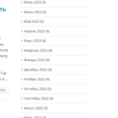
Июль 2023
(5)
ть
Июнь 2023
(2)
Май 2023
(5)
Апрель 2023
(4)
к
Март 2023
(4)
шь
ыльев
Февраль 2023
(4)
длину
Январь 2023
(4)
х
Декабрь 2022
(4)
 Так
А...
Ноябрь 2022
(4)
Октябрь 2022
(5)
RE...
Сентябрь 2022
(4)
Август 2022
(3)
Июль 2022
(4)