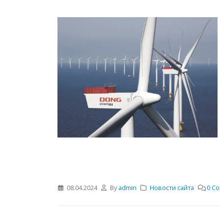
08.04.2024
By
admin
Новости сайта
0 C