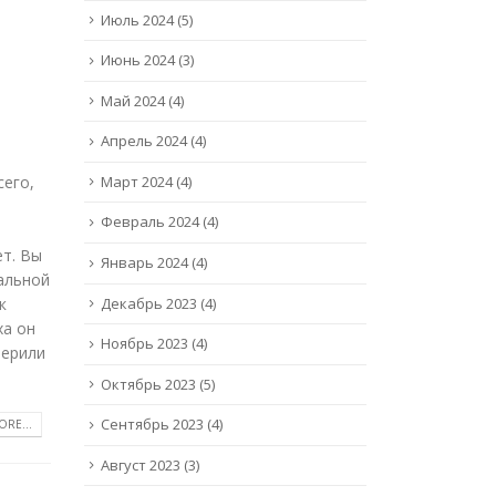
Июль 2024
(5)
Июнь 2024
(3)
Май 2024
(4)
Апрель 2024
(4)
Март 2024
(4)
сего,
Февраль 2024
(4)
ет. Вы
Январь 2024
(4)
альной
Декабрь 2023
(4)
к
ха он
Ноябрь 2023
(4)
терили
Октябрь 2023
(5)
Сентябрь 2023
(4)
RE...
Август 2023
(3)