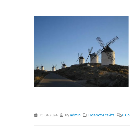
15.04.2024
By
admin
Новости сайта
0 C