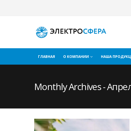
ГЛАВНАЯ
О КОМПАНИИ
НАША ПРОДУК
Monthly Archives - Апре