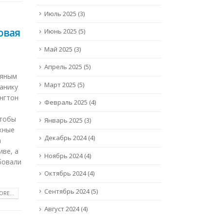
Июль 2025
(3)
овая
Июнь 2025
(5)
Май 2025
(3)
Апрель 2025
(5)
ряным
Март 2025
(5)
ханику
нгтон
Февраль 2025
(4)
чтобы
Январь 2025
(3)
жные
Декабрь 2024
(4)
а
иве, а
Ноябрь 2024
(4)
бовали
Октябрь 2024
(4)
Сентябрь 2024
(5)
RE...
Август 2024
(4)