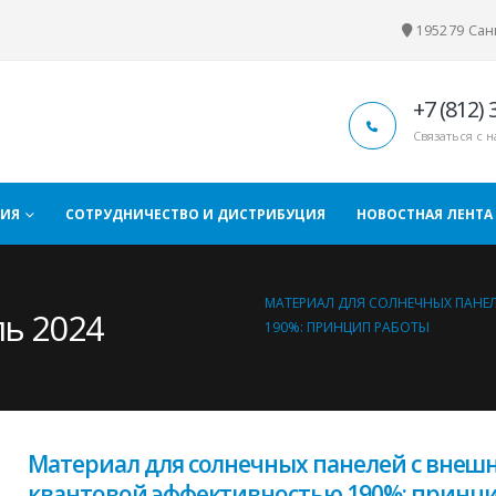
195279 Санк
+7 (812) 
Связаться с 
ЦИЯ
СОТРУДНИЧЕСТВО И ДИСТРИБУЦИЯ
НОВОСТНАЯ ЛЕНТА
МАТЕРИАЛ ДЛЯ СОЛНЕЧНЫХ ПАН
ль 2024
190%: ПРИНЦИП РАБОТЫ
Материал для солнечных панелей с внеш
квантовой эффективностью 190%: принц