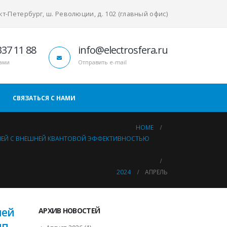
т-Петербург, ш. Революции, д. 102 (главный офис)
337 11 88
info@electrosfera.ru
нами
Отправить e-mail
СВЯЗАТЬСЯ С НАМИ
HOME
ЕЛЕЙ С ВНЕШНЕЙ КВАНТОВОЙ ЭФФЕКТИВНОСТЬЮ
2024
АПРЕЛЬ
ней
АРХИВ НОВОСТЕЙ
ип