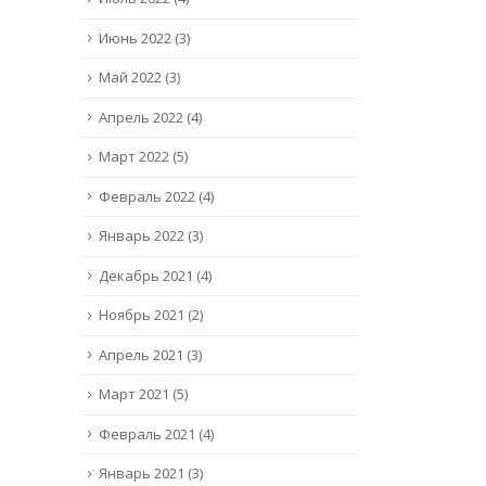
Июнь 2022
(3)
Май 2022
(3)
Апрель 2022
(4)
Март 2022
(5)
Февраль 2022
(4)
Январь 2022
(3)
Декабрь 2021
(4)
Ноябрь 2021
(2)
Апрель 2021
(3)
Март 2021
(5)
Февраль 2021
(4)
Январь 2021
(3)