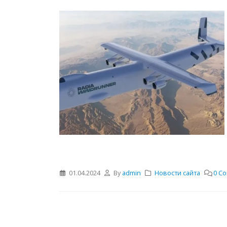
01.04.2024
By
admin
Новости сайта
0 C