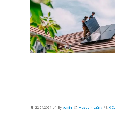
22.04.2024
By
admin
Новости сайта
0 C